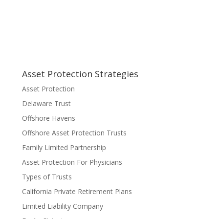
Asset Protection Strategies
Asset Protection
Delaware Trust
Offshore Havens
Offshore Asset Protection Trusts
Family Limited Partnership
Asset Protection For Physicians
Types of Trusts
California Private Retirement Plans
Limited Liability Company